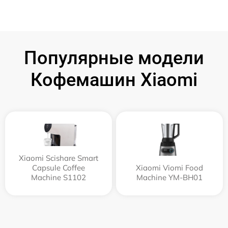
Популярные модели
Кофемашин Xiaomi
Xiaomi Scishare Smart
Capsule Coffee
Xiaomi Viomi Food
Machine S1102
Machine YM-BH01