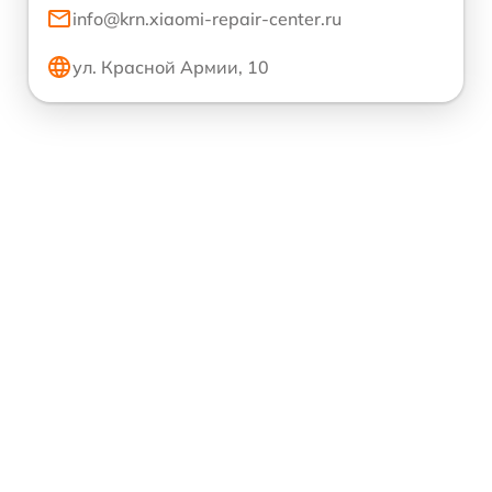
info@krn.xiaomi-repair-center.ru
ул. Красной Армии, 10