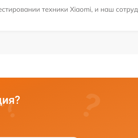
тировании техники Xiaomi, и наш сотруд
ция?