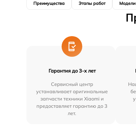
Преимущества
Этапы работ
Модели
П
Гарантия до 3-х лет
Сервисный центр
На
устанавливает оригинальные
бе
запчасти техники Xiaomi и
у
предоставляет гарантию до 3
лет.