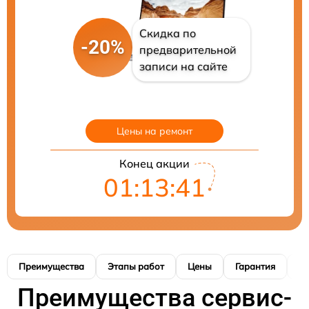
Скидка по
-20%
предварительной
записи на сайте
Цены на ремонт
Конец акции
01:13:39
Преимущества
Этапы работ
Цены
Гарантия
М
Преимущества сервис-