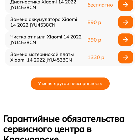
Диагностика Xiaomi 14 2022
бесплатно
JYU4538CN
Замена аккумулятора Xiaomi
890 р
14 2022 JYU4538CN
Чистка от пыли Xiaomi 14 2022
990 р
JYU4538CN
Замена материнской платы
1330 р
Xiaomi 14 2022 JYU4538CN
У меня другая неисправность
Гарантийные обязательства
сервисного центра в
Красноярске