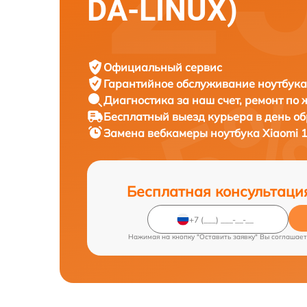
DA-LINUX)
Официальный сервис
Гарантийное обслуживание
ноутбука
Диагностика за наш счет,
ремонт по
Бесплатный выезд курьера
в день о
Замена вебкамеры ноутбука
Xiaomi 
Бесплатная консультаци
Нажимая на кнопку "Оставить заявку" Вы соглашает