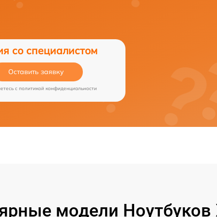
ия со специалистом
Оставить заявку
аетесь c
политикой конфиденциальности
ярные модели Ноутбуков 