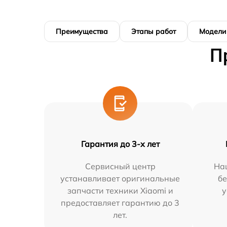
Преимущества
Этапы работ
Модели
П
Гарантия до 3-х лет
Сервисный центр
На
устанавливает оригинальные
бе
запчасти техники Xiaomi и
у
предоставляет гарантию до 3
лет.