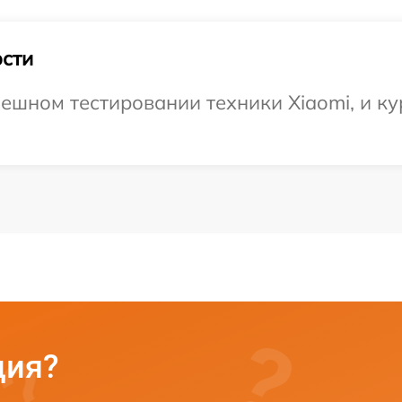
сти
ешном тестировании техники Xiaomi, и ку
ция?