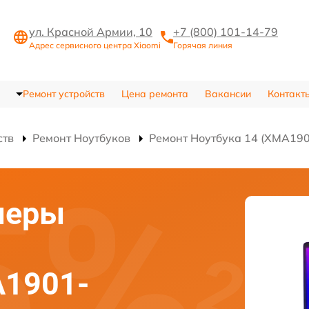
ул. Красной Армии, 10
+7 (800) 101-14-79
Адрес сервисного центра Xiaomi
Горячая линия
Ремонт устройств
Цена ремонта
Вакансии
Контакт
ств
Ремонт Ноутбуков
Ремонт Ноутбука 14 (XMA19
меры
A1901-