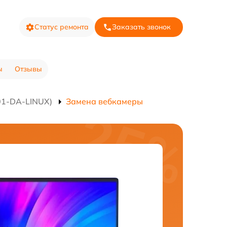
Статус ремонта
Заказать звонок
ы
Отзывы
01-DA-LINUX)
Замена вебкамеры