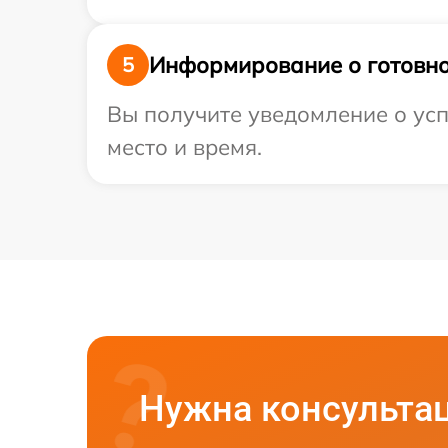
Информирование о готовно
5
Вы получите уведомление о усп
место и время.
Нужна консульта