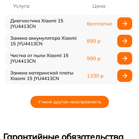
Услуга
Цена
Диагностика Xiaomi 15
бесплатно
JYU4413CN
Замена аккумулятора Xiaomi
890 р
15 JYU4413CN
Чистка от пыли Xiaomi 15
990 р
JYU4413CN
Замена материнской платы
1330 р
Xiaomi 15 JYU4413CN
У меня другая неисправность
Гарантийные обязательства