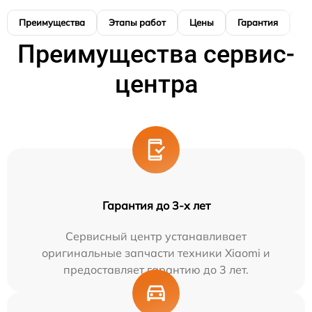
Преимущества
Этапы работ
Цены
Гарантия
М
Преимущества сервис-
центра
Гарантия до 3-х лет
Сервисный центр устанавливает
оригинальные запчасти техники Xiaomi и
предоставляет гарантию до 3 лет.