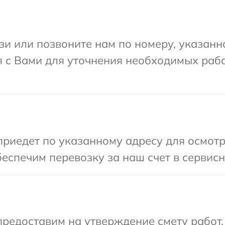
и или позвоните нам по номеру, указанн
я с Вами для уточнения необходимых раб
иедет по указанному адресу для осмотр
еспечим перевозку за наш счет в сервисн
редоставим на утверждение смету работ,