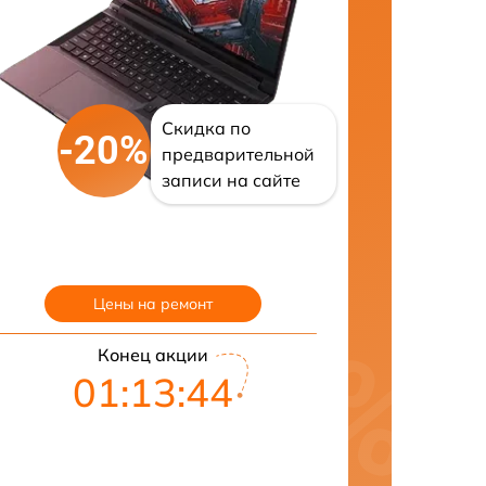
Скидка по
-20%
предварительной
записи на сайте
Цены на ремонт
Конец акции
01:13:43