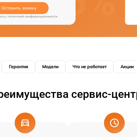
Оставить заявку
есь c
политикой конфиденциальности
Гарантия
Модели
Что не работает
Акции
реимущества сервис-цент