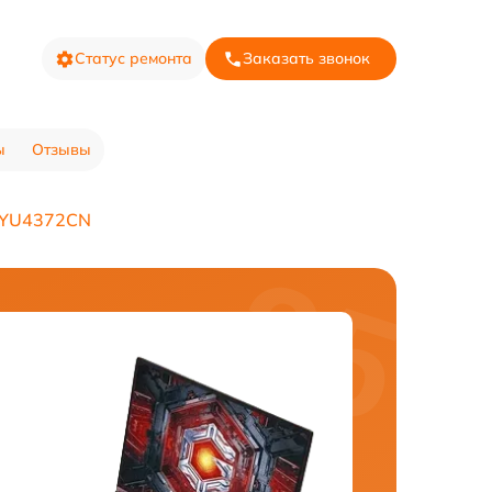
Статус ремонта
Заказать звонок
ы
Отзывы
 JYU4372CN