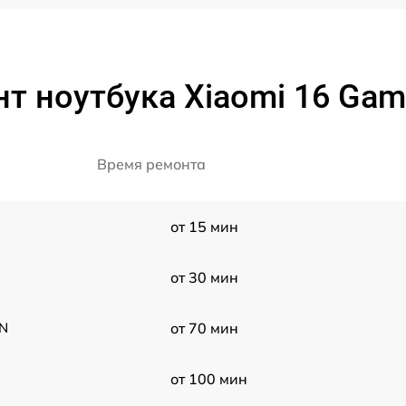
т ноутбука Xiaomi 16 Ga
Время ремонта
от 15 мин
от 30 мин
CN
от 70 мин
от 100 мин