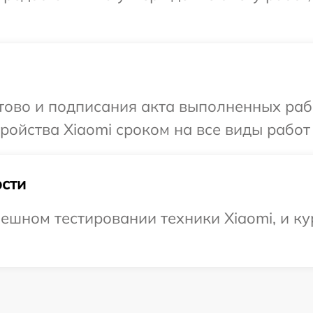
отово и подписания акта выполненных раб
ойства Xiaomi сроком на все виды работ 
сти
ешном тестировании техники Xiaomi, и ку