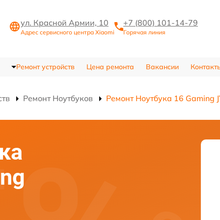
ул. Красной Армии, 10
+7 (800) 101-14-79
Адрес сервисного центра Xiaomi
Горячая линия
Ремонт устройств
Цена ремонта
Вакансии
Контакт
ств
Ремонт Ноутбуков
Ремонт Ноутбука 16 Gaming
ка
ing