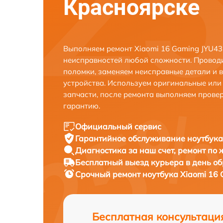
Красноярске
Выполняем ремонт Xiaomi 16 Gaming JYU43
неисправностей любой сложности. Проводи
поломки, заменяем неисправные детали и 
устройства. Используем оригинальные ил
запчасти, после ремонта выполняем прове
гарантию.
Официальный сервис
Гарантийное обслуживание
ноутбука
Диагностика за наш счет,
ремонт по
Бесплатный выезд курьера
в день о
Срочный ремонт
ноутбука Xiaomi 16
Бесплатная консультаци