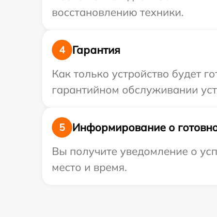
восстановлению техники.
Гарантия
4
Как только устройство будет г
гарантийном обслуживании устр
Информирование о готовно
5
Вы получите уведомление о усп
место и время.