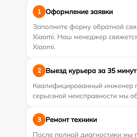
Оформление заявки
1
Заполните форму обратной связ
Xiaomi. Наш менеджер свяжетс
Xiaomi.
Выезд курьера за 35 минут
2
Квалифицированный инженер пр
серьезной неисправности мы об
Ремонт техники
3
После полной диагностики мы п