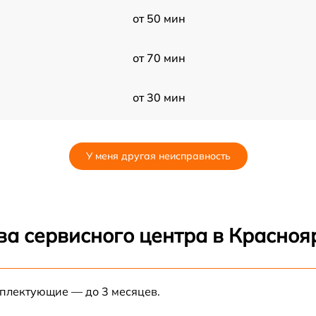
от 50 мин
от 70 мин
от 30 мин
от 70 мин
У меня другая неисправность
от 80 мин
N
от 80 мин
ва сервисного центра в Красноя
от 60 мин
мплектующие — до 3 месяцев.
от 30 мин