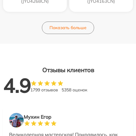
(JYU4268CN)
(JYU4163CN)
Показать больше
Отзывы клиентов
4.9
1799 отзывов
5358 оценок
Мухин Егор
Великолепная мастерская! Понравилось, как