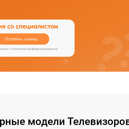
ия со специалистом
Оставить заявку
аетесь c
политикой конфиденциальности
рные модели Телевизоров