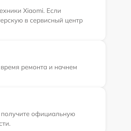
ехники Xiaomi. Если
терскую в сервисный центр
 время ремонта и начнем
ы получите официальную
сти.