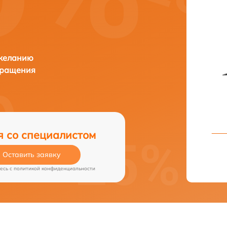
 желанию
бращения
я со специалистом
Оставить заявку
есь c
политикой конфиденциальности