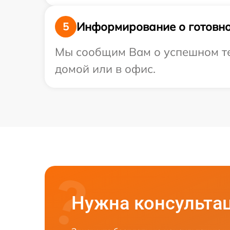
Информирование о готовно
5
Мы сообщим Вам о успешном тес
домой или в офис.
Нужна консульта