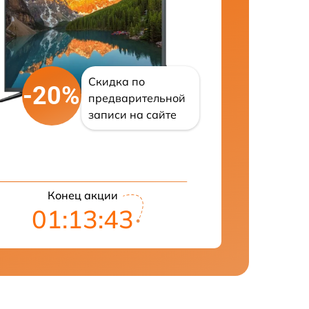
Скидка по
-20%
предварительной
записи на сайте
Конец акции
01:13:42