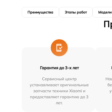
Преимущества
Этапы работ
Модели
П
Гарантия до 3-х лет
Сервисный центр
На
устанавливает оригинальные
бе
запчасти техники Xiaomi и
у
предоставляет гарантию до 3
лет.