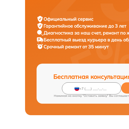
Официальный сервис
Гарантийное обслуживание
до 3 лет
Диагностика за наш счет,
ремонт по
Бесплатный выезд курьера
в день о
Срочный ремонт
от 35 минут
Бесплатная консультаци
Нажимая на кнопку "Оставить заявку" Вы соглашает