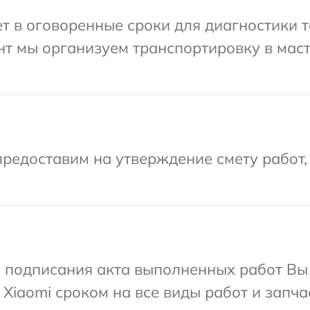
 в оговоренные сроки для диагностики т
нт мы организуем транспортировку в мас
редоставим на утверждение смету работ,
и подписания акта выполненных работ В
Xiaomi сроком на все виды работ и запча