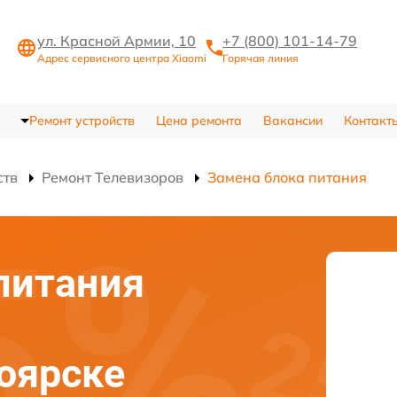
ул. Красной Армии, 10
+7 (800) 101-14-79
Адрес сервисного центра Xiaomi
Горячая линия
Ремонт устройств
Цена ремонта
Вакансии
Контакт
ств
Ремонт Телевизоров
Замена блока питания
питания
ноярске