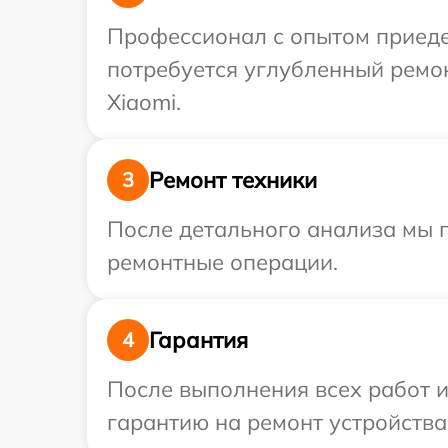
Профессионал с опытом приедет
потребуется углубленный ремо
Xiaomi.
Ремонт техники
3
После детального анализа мы п
ремонтные операции.
Гарантия
4
После выполнения всех работ 
гарантию на ремонт устройства 