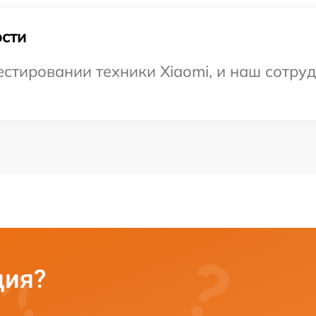
сти
тировании техники Xiaomi, и наш сотруд
ция?